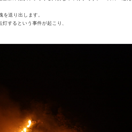
魂を送り出します。
点灯するという事件が起こり、