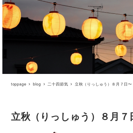
toppage
blog
二十四節気
立秋（りっしゅう）８月７日〜
立秋（りっしゅう）８月７