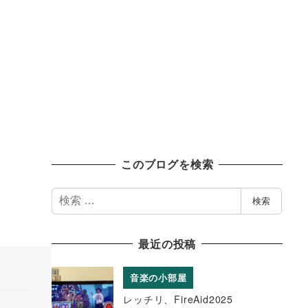
このブログを検索
検
検索
索
最近の投稿
音楽の小部屋
レッチリ、FireAid2025