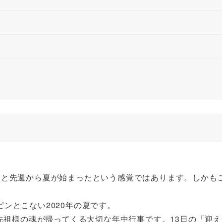
っと先週から夏が始まったという感覚ではあります。しかも
ンとこない2020年の夏です。
ご先祖様の魂が帰ってくる大切な年中行事です。13日の「迎