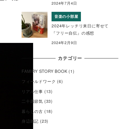
2024年7月4日
音楽の小部屋
2024年レッチリ来日に寄せて
『フリー自伝』の感想
2024年2月9日
カテゴリー
FAMIRY STORY BOOK
(1)
フィールドワーク
(6)
リアル仕事
(13)
二十四節気
(33)
暮らしの古
(18)
身辺雑記
(23)