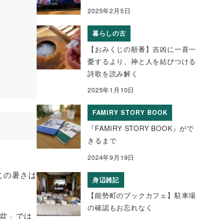
2025年2月5日
暮らしの古
【おみくじの順番】吉凶に一喜一
憂するより、神と人を結びつける
詩歌を読み解く
2025年1月10日
FAMIRY STORY BOOK
『FAMIRY STORY BOOK』がで
きるまで
2024年9月19日
この暑さは
身辺雑記
【能勢町のブックカフェ】駐車場
の確認もお忘れなく
え盆」では