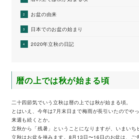
お盆の由来
日本でのお盆の始まり
2020年立秋の日記
暦の上では秋が始まる頃
二十四節気でいう立秋は暦の上では秋が始まる頃。
とはいえ、今年は7月末日まで梅雨が長引いたのでや
来週も続くとか。
立秋から「残暑」ということになりますが、いまいちピ
立秋はお盆を挟みます。8月13日〜16日のお盆は、