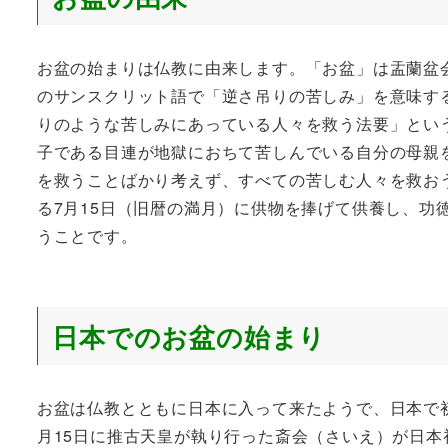
お盆の始まりは仏教に由来します。「お盆」は盂蘭盆
のサンスクリット語で「逆さ吊りの苦しみ」を意味す
りのような苦しみにあっている人々を救う法要」とい
子である目連が地獄におちて苦しんでいる自分の母親
を救うことばかり考えず、すべての苦しむ人々を救お
る7月15日（旧暦の満月）に供物を捧げて供養し、功
うことです。
日本でのお盆の始まり
お盆は仏教とともに日本に入って来たようで、日本で初
月15日に推古天皇が執り行った斎会（さいえ）が日