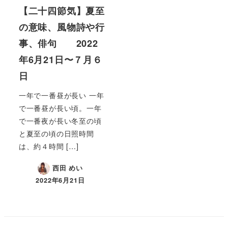
【二十四節気】夏至
の意味、風物詩や行
事、俳句 2022
年6月21日〜７月６
日
一年で一番昼が長い 一年
で一番昼が長い頃。一年
で一番夜が長い冬至の頃
と夏至の頃の日照時間
は、約４時間 […]
西田 めい
2022年6月21日