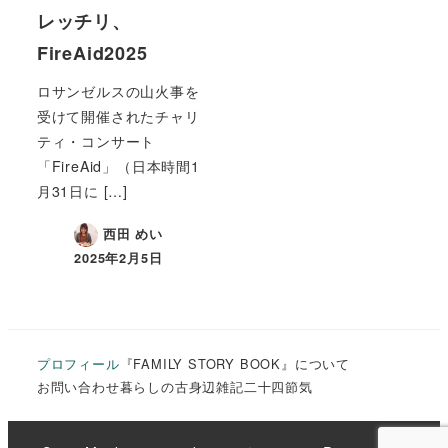
レッチリ、
FireAid2025
ロサンゼルスの山火事を
受けて開催されたチャリ
ティ・コンサート
「FireAid」（日本時間1
月31日に […]
西田 めい
2025年2月5日
プロフィール
『FAMILY STORY BOOK』について
お問い合わせ
暮らしの古
身辺雑記
二十四節気