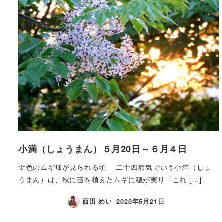
小満（しょうまん）５月20日～６月４日
金色のムギ畑が見られる頃 二十四節気でいう小満（しょ
うまん）は、秋に苗を植えたムギに穂が実り「これ […]
西田 めい
2020年5月21日