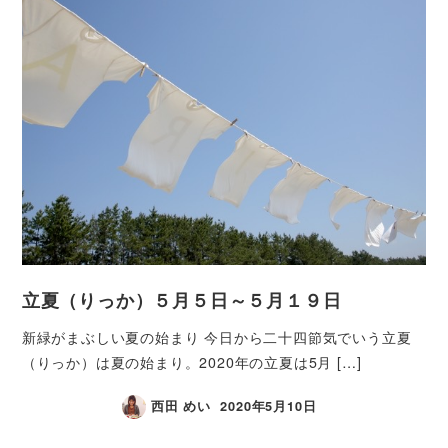
立夏（りっか）５月５日～５月１９日
新緑がまぶしい夏の始まり 今日から二十四節気でいう立夏
（りっか）は夏の始まり。2020年の立夏は5月 […]
西田 めい
2020年5月10日