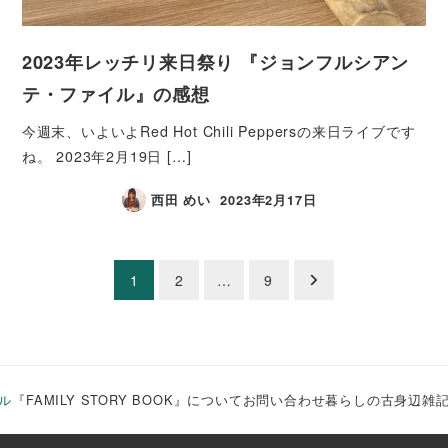
2023年レッチリ来日祭り 『ジョンフルシアン
テ・ファイル』の感想
今週末、いよいよRed Hot Chili Peppersの来日ライブです
ね。 2023年2月19日 […]
西田 めい
2023年2月17日
1
2
…
9
ル
『FAMILY STORY BOOK』について
お問い合わせ
暮らしの古
身辺雑