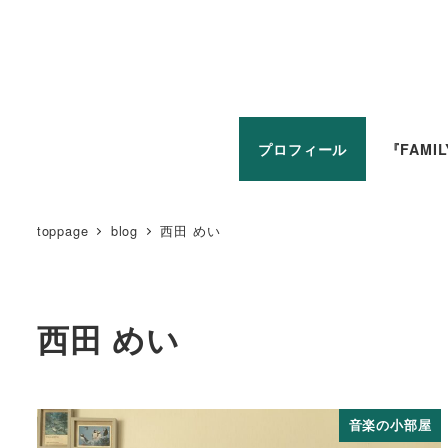
プロフィール
『FAMI
toppage
blog
西田 めい
西田 めい
音楽の小部屋