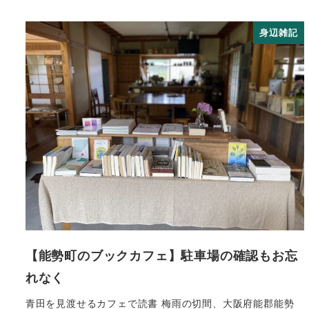
身辺雑記
【能勢町のブックカフェ】駐車場の確認もお忘
れなく
青田を見渡せるカフェで読書 梅雨の切間、大阪府能郡能勢