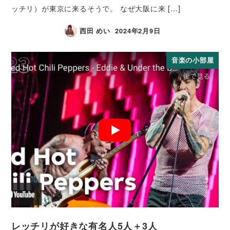
ッチリ）が東京に来るそうで。 なぜ大阪に来 […]
西田 めい
2024年2月9日
音楽の小部屋
レッチリが好きな有名人5人＋3人