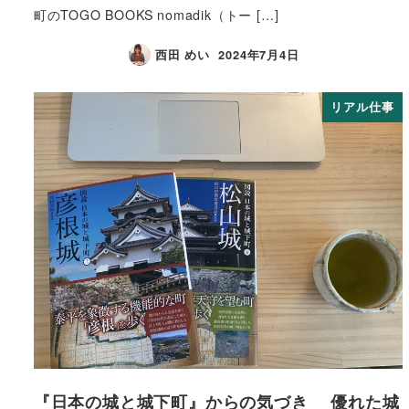
町のTOGO BOOKS nomadik（トー […]
西田 めい
2024年7月4日
リアル仕事
『日本の城と城下町』からの気づき 優れた城