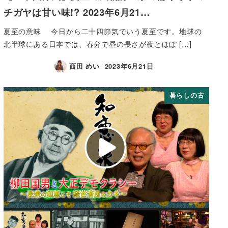
チガヤは甘い味!? 2023年6月21…
夏至の意味 今日から二十四節気でいう夏至です。地球の
北半球にある日本では、春分で昼の長さが夜とほぼ […]
西田 めい
2023年6月21日
暮らしの古