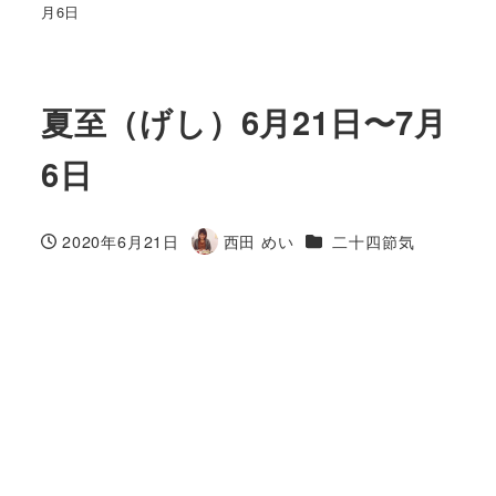
月6日
夏至（げし）6月21日〜7月
6日
カテゴリー
2020年6月21日
西田 めい
二十四節気
投稿日
著
者