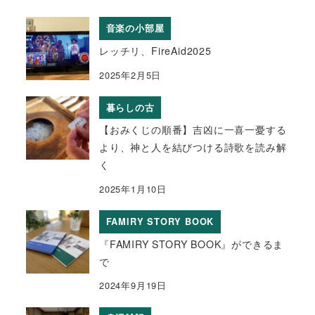
音楽の小部屋
レッチリ、FireAid2025
2025年2月5日
暮らしの古
【おみくじの順番】吉凶に一喜一憂する
より、神と人を結びつける詩歌を読み解
く
2025年1月10日
FAMIRY STORY BOOK
『FAMIRY STORY BOOK』ができるま
で
2024年9月19日