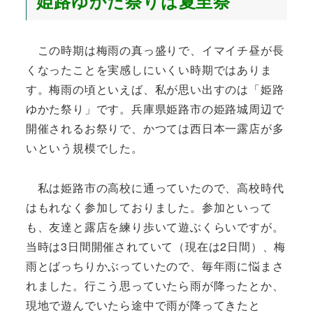
姫路ゆかた祭りは夏至祭
この時期は梅雨の真っ盛りで、イマイチ昼が長
くなったことを実感しにいくい時期ではありま
す。梅雨の頃といえば、私が思い出すのは「姫路
ゆかた祭り」です。兵庫県姫路市の姫路城周辺で
開催されるお祭りで、かつては西日本一露店が多
いという規模でした。
私は姫路市の高校に通っていたので、高校時代
はもれなく参加しておりました。参加といって
も、友達と露店を練り歩いて遊ぶくらいですが。
当時は3日間開催されていて（現在は2日間）、梅
雨とばっちりかぶっていたので、毎年雨に悩まさ
れました。行こう思っていたら雨が降ったとか、
現地で遊んでいたら途中で雨が降ってきたと