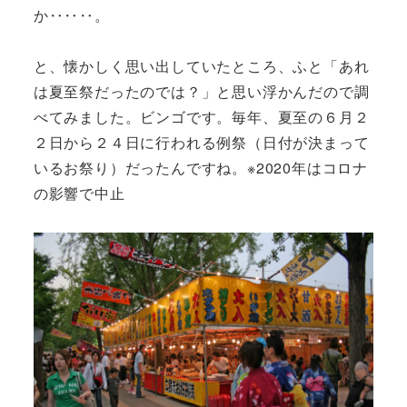
か‥‥‥。
と、懐かしく思い出していたところ、ふと「あれ
は夏至祭だったのでは？」と思い浮かんだので調
べてみました。ビンゴです。毎年、夏至の６月２
２日から２４日に行われる例祭（日付が決まって
いるお祭り）だったんですね。※2020年はコロナ
の影響で中止