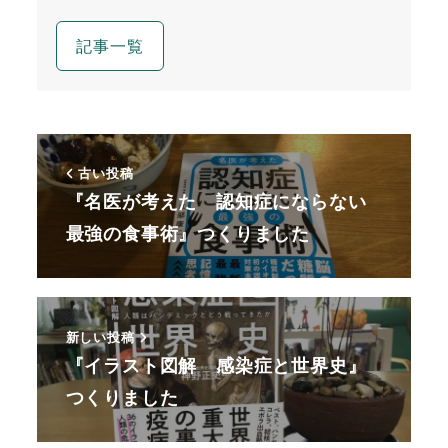
記事一覧
古い投稿
『名医が考えた 認知症にならない
最強の食事術』つくりました
新しい投稿
『イラスト図解 感染症と世界史』
つくりました