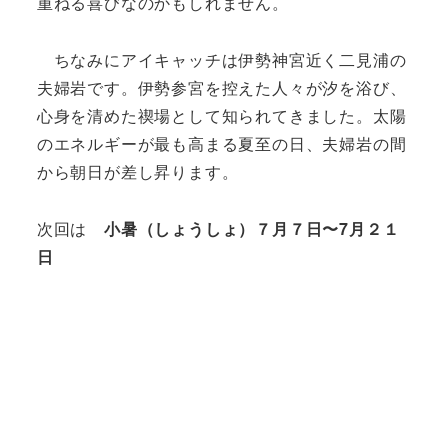
重ねる喜びなのかもしれません。
ちなみにアイキャッチは伊勢神宮近く二見浦の
夫婦岩です。伊勢参宮を控えた人々が汐を浴び、
心身を清めた禊場として知られてきました。太陽
のエネルギーが最も高まる夏至の日、夫婦岩の間
から朝日が差し昇ります。
次回は
小暑（しょうしょ）７月７日〜7月２１
日