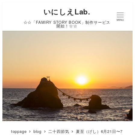
いにしえLab.
MENU
☆☆「FAMIRY STORY BOOK」制作サービス
開始！☆☆
toppage
blog
二十四節気
夏至（げし）6月21日〜7