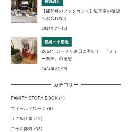
身辺雑記
【能勢町のブックカフェ】駐車場の確認
もお忘れなく
2024年7月4日
音楽の小部屋
2024年レッチリ来日に寄せて 『フリ
ー自伝』の感想
2024年2月9日
カテゴリー
FAMIRY STORY BOOK
(1)
フィールドワーク
(6)
リアル仕事
(13)
二十四節気
(33)