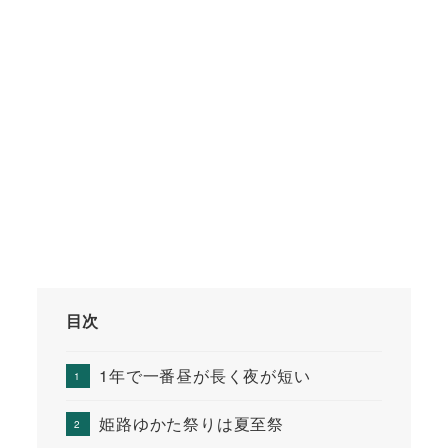
目次
1年で一番昼が長く夜が短い
姫路ゆかた祭りは夏至祭