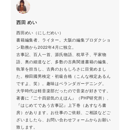
西田 めい
西田めい（にしだめい）
書籍編集者、ライター。大阪の編集プロダクショ
ン勤務から2022年4月に独立。
古事記、百人一首、源氏物語、枕草子、平家物
語、奥の細道など、多数の古典関連書籍の編集、
執筆を担当し、古典のおもしろさに目覚めまし
た。柳田國男検定・初級合格（こんな検定あるん
ですよ、笑）。趣味はベランダガーデニング。
大学時代は軽音楽部だったので音楽が好きです。
著書に『二十四節気のえほん』（PHP研究所）、
『はじめてであう古事記』上下巻（あすなろ書
房）があります。お仕事のご依頼、ご相談などご
ざいましたら、お問い合わせフォームからお願い
致します。