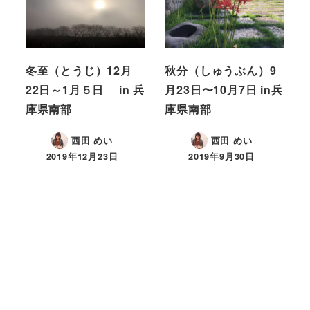
冬至（とうじ）12月
秋分（しゅうぶん）9
22日～1月５日 in 兵
月23日〜10月7日 in兵
庫県南部
庫県南部
西田 めい
西田 めい
2019年12月23日
2019年9月30日