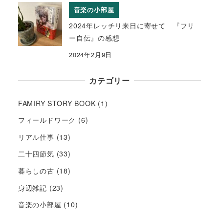
音楽の小部屋
2024年レッチリ来日に寄せて 『フリ
ー自伝』の感想
2024年2月9日
カテゴリー
FAMIRY STORY BOOK
(1)
フィールドワーク
(6)
リアル仕事
(13)
二十四節気
(33)
暮らしの古
(18)
身辺雑記
(23)
音楽の小部屋
(10)