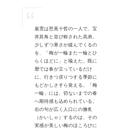
嵐雪は芭蕉十哲の一人で、宝
井其角と並び称された高弟。
少しずつ寒さが緩んでくるの
を、「梅が一輪また一輪とひ
らくほどに」と喩えた。既に
暦では春が立っているだけ
に、行きつ戻りつする季節に
もどかしさすら覚える。「梅
一輪」には、切ないまでの春
へ期待感も込められている。
右の句が広く人口にの膾炙
（かいしゃ）するのは、その
実感が美しい梅のほころびに