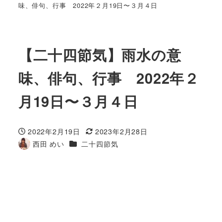
味、俳句、行事 2022年２月19日〜３月４日
【二十四節気】雨水の意
味、俳句、行事 2022年２
月19日〜３月４日
2022年2月19日
2023年2月28日
投稿日
更新日
カテゴリー
西田 めい
二十四節気
著
者