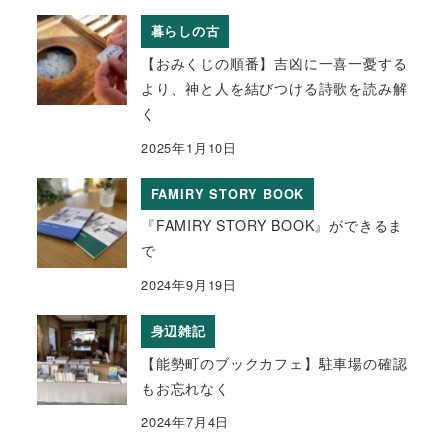
暮らしの古
【おみくじの順番】吉凶に一喜一憂する
より、神と人を結びつける詩歌を読み解
く
2025年1月10日
FAMIRY STORY BOOK
『FAMIRY STORY BOOK』ができるま
で
2024年9月19日
身辺雑記
【能勢町のブックカフェ】駐車場の確認
もお忘れなく
2024年7月4日