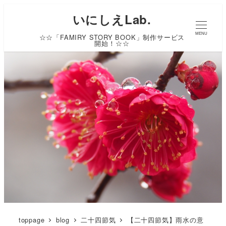
いにしえLab.
MENU
☆☆「FAMIRY STORY BOOK」制作サービス
開始！☆☆
toppage
blog
二十四節気
【二十四節気】雨水の意