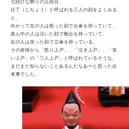
七段ひな飾りの五段目。
仕丁（じちょう）と呼ばれる三人の顔をよくみる
と、
向かって左の人は怒った顔で台傘を持っていて、
真ん中の人は泣いた顔で靴台を持っていて、
右の人は笑った顔で立傘を持っている。
その表情から「怒り上戸」、「泣き上戸」、「笑
い上戸」の「三人上戸」と呼ばれているそうな。
まだまだ知らないことあるんだなあ〜と思った出
来事でした。