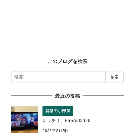
このブログを検索
検
検索
索
最近の投稿
音楽の小部屋
レッチリ、FireAid2025
2025年2月5日