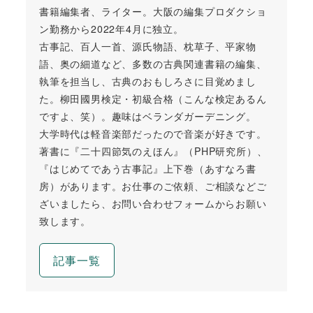
書籍編集者、ライター。大阪の編集プロダクショ
ン勤務から2022年4月に独立。
古事記、百人一首、源氏物語、枕草子、平家物
語、奥の細道など、多数の古典関連書籍の編集、
執筆を担当し、古典のおもしろさに目覚めまし
た。柳田國男検定・初級合格（こんな検定あるん
ですよ、笑）。趣味はベランダガーデニング。
大学時代は軽音楽部だったので音楽が好きです。
著書に『二十四節気のえほん』（PHP研究所）、
『はじめてであう古事記』上下巻（あすなろ書
房）があります。お仕事のご依頼、ご相談などご
ざいましたら、お問い合わせフォームからお願い
致します。
記事一覧