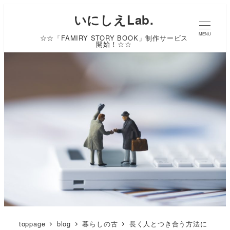
いにしえLab.
MENU
☆☆「FAMIRY STORY BOOK」制作サービス
開始！☆☆
toppage
blog
暮らしの古
長く人とつき合う方法に