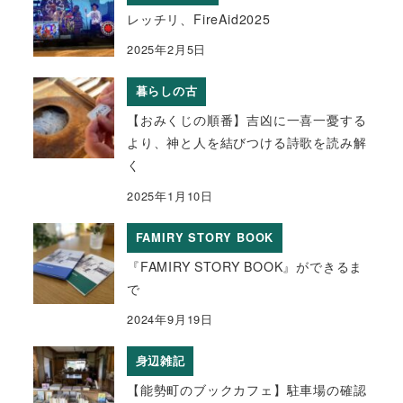
レッチリ、FireAid2025
2025年2月5日
暮らしの古
【おみくじの順番】吉凶に一喜一憂する
より、神と人を結びつける詩歌を読み解
く
2025年1月10日
FAMIRY STORY BOOK
『FAMIRY STORY BOOK』ができるま
で
2024年9月19日
身辺雑記
【能勢町のブックカフェ】駐車場の確認