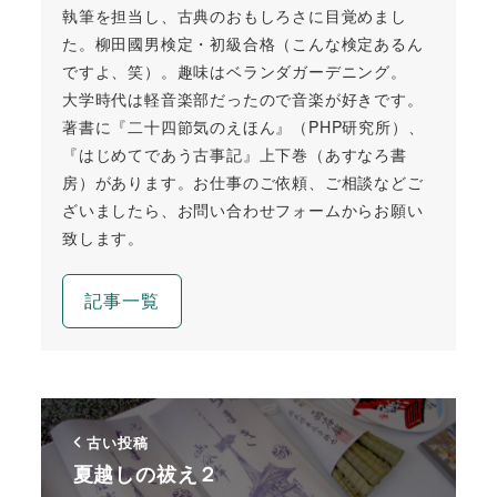
執筆を担当し、古典のおもしろさに目覚めまし
た。柳田國男検定・初級合格（こんな検定あるん
ですよ、笑）。趣味はベランダガーデニング。
大学時代は軽音楽部だったので音楽が好きです。
著書に『二十四節気のえほん』（PHP研究所）、
『はじめてであう古事記』上下巻（あすなろ書
房）があります。お仕事のご依頼、ご相談などご
ざいましたら、お問い合わせフォームからお願い
致します。
記事一覧
古い投稿
夏越しの祓え２