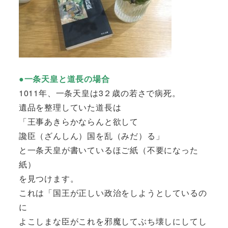
●一条天皇と道長の場合
1011年、一条天皇は3２歳の若さで病死。
遺品を整理していた道長は
「王事あきらかならんと欲して
讒臣（ざんしん）国を乱（みだ）る」
と一条天皇が書いているほご紙（不要になった
紙）
を見つけます。
これは「国王が正しい政治をしようとしているの
に
よこしまな臣がこれを邪魔してぶち壊しにしてし