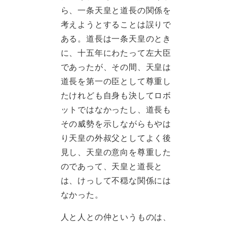
ら、一条天皇と道長の関係を
考えようとすることは誤りで
ある。道長は一条天皇のとき
に、十五年にわたって左大臣
であったが、その間、天皇は
道長を第一の臣として尊重し
たけれども自身も決してロボ
ットではなかったし、道長も
その威勢を示しながらもやは
り天皇の外叔父としてよく後
見し、天皇の意向を尊重した
のであって、天皇と道長と
は、けっして不穏な関係には
なかった。
人と人との仲というものは、