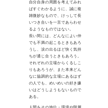
自分自身の周囲を考えてみれ
ばすぐわかるように、誠に複
雑微妙なもので、けっして長
いつき合いを一言であらわせ
るようなものではない。
長い間には、どんなによい仲
でも不満の起こるときもあろ
うし、涙の出るほど快く気持
ちが通じ合うときもあろう。
それぞれの立場からくるしこ
りもあろうが、また本来どん
なに協調的な立場にあるはず
の人でも、めいめいの好き嫌
いはどうしようもないもので
ある。
人間をその地位・環境や階層