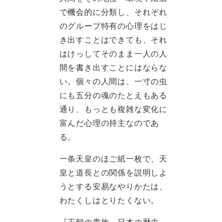
で機会的に分類し、それぞれ
のグループ特有の心理をはじ
き出すことはできても、それ
はけっしてそのまま一人の人
間を書き出すことにはならな
い。個々の人間は、一寸の虫
にも五分の魂のたとえもある
通り、もっとも複雑な変化に
富んだ心理の持主なのであ
る。
一条天皇のほご紙一枚で、天
皇と道長との関係を説明しよ
うとする安易なやりかたは、
わたくしはとりたくない。
『王朝の貴族 日本の歴史