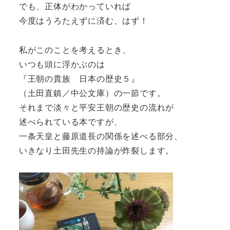
でも、正体がわかっていれば
今度はうろたえずに済む、はず！
私がこのことを考えるとき、
いつも頭に浮かぶのは
『王朝の貴族 日本の歴史５』
（土田直鎮／中公文庫）の一節です。
それまで淡々と平安王朝の歴史の流れが
述べられている本ですが、
一条天皇と藤原道長の関係を述べる部分、
いきなり土田先生の持論が炸裂します。