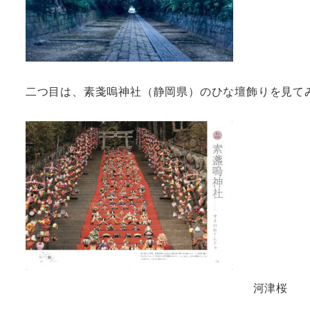
二つ目は、素戔嗚神社（静岡県）のひな壇飾りを見て
河津桜