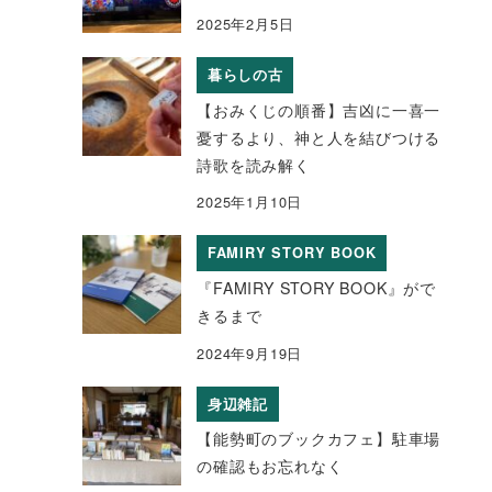
2025年2月5日
暮らしの古
【おみくじの順番】吉凶に一喜一
憂するより、神と人を結びつける
詩歌を読み解く
2025年1月10日
FAMIRY STORY BOOK
『FAMIRY STORY BOOK』がで
きるまで
2024年9月19日
身辺雑記
【能勢町のブックカフェ】駐車場
の確認もお忘れなく