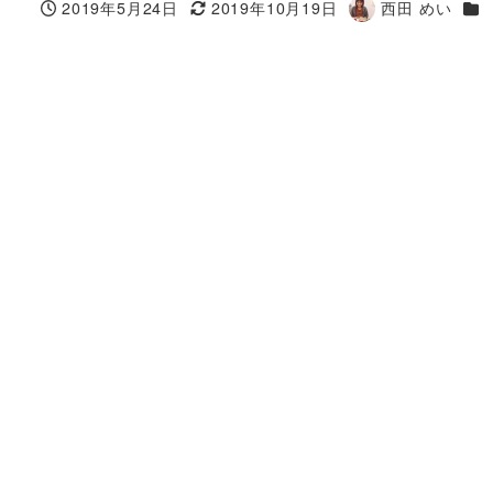
カ
2019年5月24日
2019年10月19日
西田 めい
投稿日
更新日
著
者