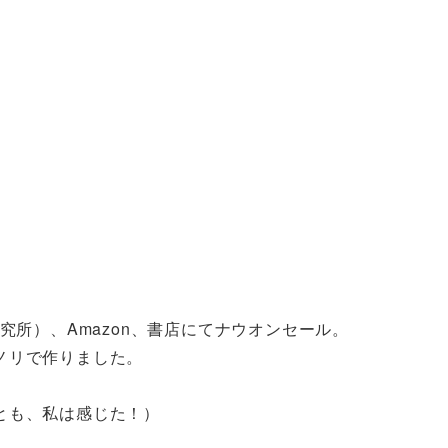
究所）、Amazon、書店にてナウオンセール。
ノリで作りました。
とも、私は感じた！）