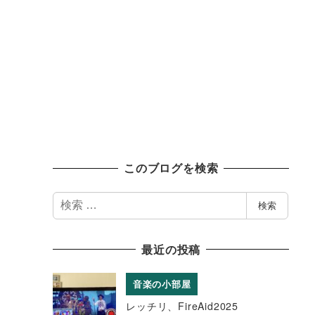
このブログを検索
検
検索
索
最近の投稿
音楽の小部屋
レッチリ、FireAid2025