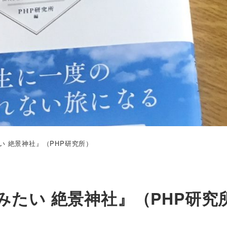
 絶景神社』（PHP研究所）
たい 絶景神社』（PHP研究