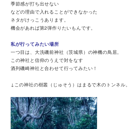
季節感が打ち出せない
などの理由で入れることができなかった
ネタがけっこうあります。
機会があれば第2弾作りたいもんです。
私が行ってみたい場所
一つ目は、大洗磯前神社（茨城県）の神機の鳥居。
この神社と信仰のうえで対をなす
酒列磯崎神社と合わせて行ってみたい！
↓この神社の樹叢（じゅそう）はまるで木のトンネル